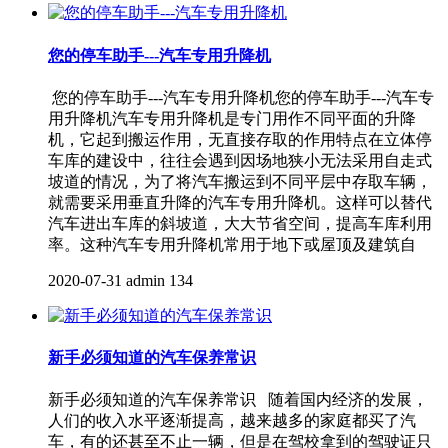
您的停车助手---汽车专用升降机
您的停车助手---汽车专用升降机您的停车助手---汽车专
用升降机汽车专用升降机是专门用作不同平面的升降
机，它起到搬运作用，无直接存取的作用特点在立体停
车库的建设中，往往会遇到因场地狭小无法采用自走式
坡道的情况，为了将汽车搬运到不同平层中存取车辆，
就需要采用垂直升降的汽车专用升降机。这样可以替代
汽车进出车库的斜坡道，大大节省空间，提高车库利用
率。这种汽车专用升降机常用于地下或屋顶及建筑自
2020-07-31
admin
134
新手必须知道的汽车保养常识
新手必须知道的汽车保养常识 随着国内经济的发展，
人们的收入水平逐渐提高，越来越多的家庭都买了汽
车，有的还甚至不止一辆，但是在驾校拿到的驾驶证只