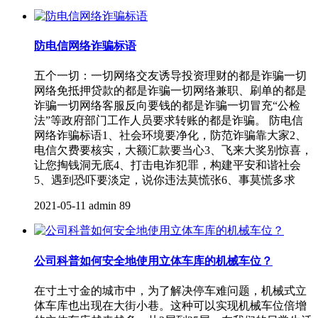
防电信网络诈骗标语
五个一切：一切网络交友诱导投资理财的都是诈骗一切
网络免抵押贷款的都是诈骗一切网络兼职、刷单的都是
诈骗一切网络客服反向要钱的都是诈骗一切冒充“公检
法”等政府部门工作人员要求转账的都是诈骗。 防电信
网络诈骗标语1、社会环境要净化，防范诈骗靠大家2、
电信欠费要核实，大额汇款要当心3、飞来大奖别惊喜，
让您掏钱洞无底4、打击电诈犯罪，构建平安和谐社会
5、遇到恐吓要淡定，说你违法莫慌张6、事莫慌多求
2021-05-11
admin
89
公司科普如何安全地使用立体车库的机械车位？
在寸土寸金的城市中，为了解决停车难问题，机械式立
体车库也出现在大街小巷。这种可以实现机械车位倍增