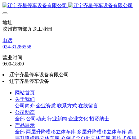
地址
胶州市南部九龙工业园
电话
024-31286558
营业时间
9:00-18:00
辽宁齐星停车设备有限公司
辽宁齐星停车设备
网站首页
关于我们
公司简介
企业资质
联系方式
在线留言
公司动态
全部
公司动态
行业新闻
企业文化
招贤纳士
产品展示
全部
两层升降横移立体车库
多层升降横移立体车库
高
层升降横移立体车库
仓储式全自动立体车库
基坑式多层