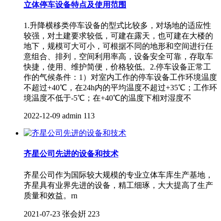
立体停车设备特点及使用范围
1.升降横移类停车设备的型式比较多，对场地的适应性
较强，对土建要求较低，可建在露天，也可建在大楼的
地下，规模可大可小，可根据不同的地形和空间进行任
意组合、排列，空间利用率高，设备安全可靠，存取车
快捷，使用、维护简便，价格较低。2.停车设备正常工
作的气候条件：1）对室内工作的停车设备工作环境温度
不超过+40℃，在24h内的平均温度不超过+35℃；工作环
境温度不低于-5℃；在+40℃的温度下相对湿度不
2022-12-09
admin
113
齐星公司先进的设备和技术
齐星公司作为国际较大规模的专业立体车库生产基地，
齐星具有业界先进的设备，精工细琢，大大提高了生产
质量和效益。rn
2021-07-23
张会姸
223