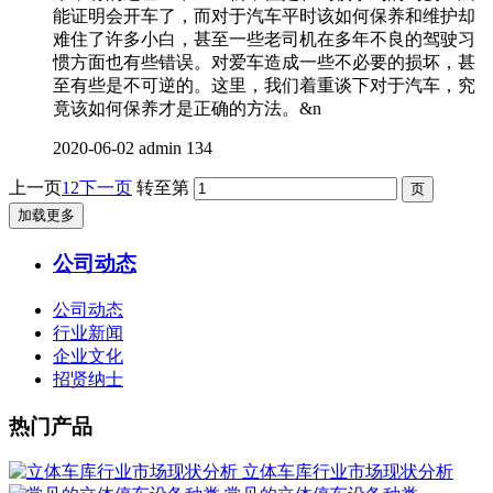
能证明会开车了，而对于汽车平时该如何保养和维护却
难住了许多小白，甚至一些老司机在多年不良的驾驶习
惯方面也有些错误。对爱车造成一些不必要的损坏，甚
至有些是不可逆的。这里，我们着重谈下对于汽车，究
竟该如何保养才是正确的方法。&n
2020-06-02
admin
134
上一页
1
2
下一页
转至第
加载更多
公司动态
公司动态
行业新闻
企业文化
招贤纳士
热门产品
立体车库行业市场现状分析