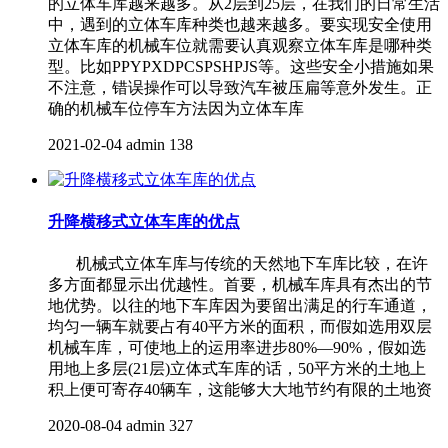
的立体车库越来越多。从2层到25层，在我们的日常生活
中，遇到的立体车库种类也越来越多。要实现安全使用
立体车库的机械车位就需要认真观察立体车库是哪种类
型。比如PPYPXDPCSPSHPJS等。这些安全小措施如果
不注意，错误操作可以导致汽车被压扁等意外发生。正
确的机械车位停车方法因为立体车库
2021-02-04
admin
138
升降横移式立体车库的优点
机械式立体车库与传统的天然地下车库比较，在许
多方面都显示出优越性。首要，机械车库具有杰出的节
地优势。以往的地下车库因为要留出满足的行车通道，
均匀一辆车就要占有40平方米的面积，而假如选用双层
机械车库，可使地上的运用率进步80%—90%，假如选
用地上多层(21层)立体式车库的话，50平方米的土地上
积上便可寄存40辆车，这能够大大地节约有限的土地资
2020-08-04
admin
327