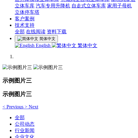
立体车库
汽车专用升降机
自走式立体车库
家用子母机
立体停车塔
客户案例
技术支持
全部
在线阅读
资料下载
简体中文
English
繁体中文
示例图片三
示例图片三
<
Previous
>
Next
全部
公司动态
行业新闻
企业文化