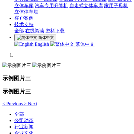
立体车库
汽车专用升降机
自走式立体车库
家用子母机
立体停车塔
客户案例
技术支持
全部
在线阅读
资料下载
简体中文
English
繁体中文
示例图片三
示例图片三
<
Previous
>
Next
全部
公司动态
行业新闻
企业文化