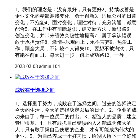
1、我们的理念是：没有最好，只有更好2、持续改善是
企业文化的精髓迎接变化，勇于创新3、适应公司的日常
变化，不抱怨4、面对变化，理性对待，充分沟通，诚意
配合5、在工作中有前瞻意识，建立新方法，新思路6、
创造变化，并带来绩效突破性地提高7、勇于承认错误，
敢于承担责任8、激情--乐观向上，永不言弃9、热爱工
作，顾全大局，不计较个人得失10、要想不被淘汰，只
有跑在前面11、每天进一步，踏上成功路12、一等
2023-02-08
admin
104
成败在于选择之间
1、选择重于努力，成败在于选择之间。过去的选择决定
今天的生活，今天的选择决定以后的日子。2、企业的成
功来自于，每一位员工的付出。3、塑造人的品质，建立
管理根基。4、只有敢抓自己错误的人才能成为伟大的
人；只有敢于揭自己伤疤的企业，才有可能成为伟大的
企业。5、为自己养成一个好习惯，给别人留下一个好印