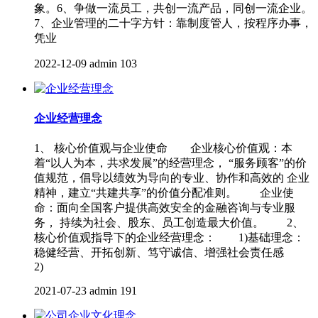
象。6、争做一流员工，共创一流产品，同创一流企业。
7、企业管理的二十字方针：靠制度管人，按程序办事，
凭业
2022-12-09
admin
103
企业经营理念
1、 核心价值观与企业使命 企业核心价值观：本
着“以人为本，共求发展”的经营理念， “服务顾客”的价
值规范，倡导以绩效为导向的专业、协作和高效的 企业
精神，建立“共建共享”的价值分配准则。 企业使
命：面向全国客户提供高效安全的金融咨询与专业服
务， 持续为社会、股东、员工创造最大价值。 2、
核心价值观指导下的企业经营理念： 1)基础理念：
稳健经营、开拓创新、笃守诚信、增强社会责任感
2)
2021-07-23
admin
191