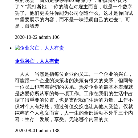
校的晚会，简历足够秒杀80%的同学，哪点就不优秀
了？”我打断她，“你的绩点对雇主而言，就是一个数字
罢了。他们更关注你能为公司创造什么。这才是你面试
中需要展示的内容，而不是一味强调自己的过去”。可
是，跟我差
2020-10-22
admin
106
企业兴亡，人人有责
人人，当然是指每位企业的员工。一个企业的兴亡，
可能跟一个企业的决策者的决策有很大的关系，但同每
一位员工也有着密切的关系。热爱企业的最基本表现就
是热爱你所从事的每一项工作。工作在我们的生活中占
据了很重要的位置，也是支配我们生活的力量。工作不
仅对个人有好处，通过价值交换也让其他人受益。仅就
纯粹的个人意义而言，人一生的全部活动不外乎三个内
容：生存，发展，享受。无论哪个内容的实
2020-08-01
admin
138