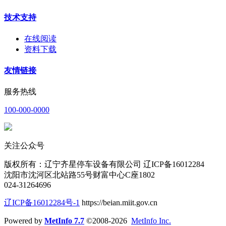
技术支持
在线阅读
资料下载
友情链接
服务热线
100-000-0000
关注公众号
版权所有：辽宁齐星停车设备有限公司 辽ICP备16012284
沈阳市沈河区北站路55号财富中心C座1802
024-31264696
辽ICP备16012284号-1
https://beian.miit.gov.cn
Powered by
MetInfo 7.7
©2008-2026
MetInfo Inc.